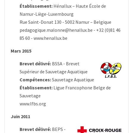
Établissement:
Hénallux – Haute École de
Namur-Liège-Luxembourg
Rue Saint-Donat 130 - 5002 Namur – Belgique
pedagogique.malonne@henallux.be
- +32 (0)81 46
85 60 -
www.henallux.be
Mars 2015
Brevet délivré:
BSSA - Brevet
Supérieur de Sauvetage Aquatique
Compétences:
Sauvetage Aquatique
Établissement:
Ligue Francophone Belge de
Sauvetage
www.lfbs.org
Juin 2011
Brevet délivré:
BEPS -