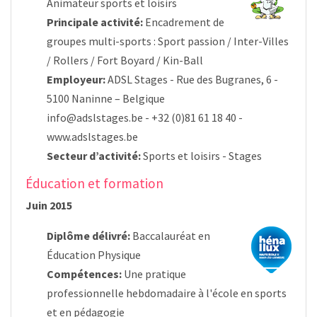
Animateur sports et loisirs
Principale activité:
Encadrement de
groupes multi-sports : Sport passion / Inter-Villes
/ Rollers / Fort Boyard / Kin-Ball
Employeur:
ADSL Stages - Rue des Bugranes, 6 -
5100 Naninne – Belgique
info@adslstages.be
- +32 (0)81 61 18 40 -
www.adslstages.be
Secteur d’activité:
Sports et loisirs - Stages
Éducation et formation
Juin 2015
Diplôme délivré:
Baccalauréat en
Éducation Physique
Compétences:
Une pratique
professionnelle hebdomadaire à l'école en sports
et en pédagogie