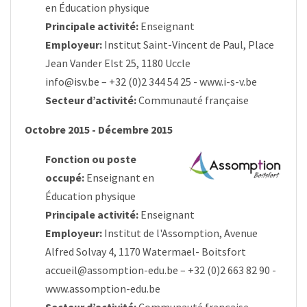
en Éducation physique
Principale activité:
Enseignant
Employeur:
Institut Saint-Vincent de Paul, Place
Jean Vander Elst 25, 1180 Uccle
info@isv.be
– +32 (0)2 344 54 25 -
www.i-s-v.be
Secteur d’activité:
Communauté française
Octobre 2015 - Décembre 2015
Fonction ou poste
occupé:
Enseignant en
Éducation physique
Principale activité:
Enseignant
Employeur:
Institut de l'Assomption, Avenue
Alfred Solvay 4, 1170 Watermael- Boitsfort
accueil@assomption-edu.be
– +32 (0)2 663 82 90 -
www.assomption-edu.be