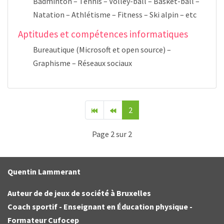
Badminton – Tennis – Volley-ball – Basket-ball –
Natation – Athlétisme – Fitness – Ski alpin – etc
Aptitudes et compétences informatiques
Bureautique (Microsoft et open source) –
Graphisme – Réseaux sociaux
2
Page 2 sur 2
Quentin Lammerant
Auteur de de jeux de société à Bruxelles
Coach sportif - Enseignant en Éducation physique -
Formateur Cufocep