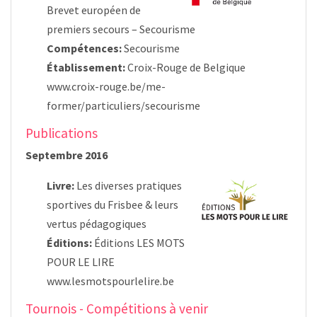
Brevet européen de
premiers secours – Secourisme
Compétences:
Secourisme
Établissement:
Croix-Rouge de Belgique
www.croix-rouge.be/me-
former/particuliers/secourisme
Publications
Septembre 2016
Livre:
Les diverses pratiques
sportives du Frisbee & leurs
vertus pédagogiques
Éditions:
Éditions LES MOTS
POUR LE LIRE
www.lesmotspourlelire.be
Tournois - Compétitions à venir