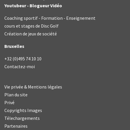
Youtubeur - Blogueur Vidéo
Coaching sportif - Formation - Enseignement
cours et stages de Disc Golf
Création de jeux de société
Bruxelles
+32 (0)495 74 10 10
Contactez-moi
Vie privée & Mentions légales
Plan du site
Privé
Copyrights Images
Télechargements
Partenaires
Année
Mois
Mois
Année