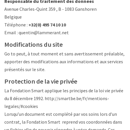
Responsable du traitement des données
Avenue Charles-Quint 359 , B - 1083 Ganshoren
Belgique
Téléphone :
+32(0) 495 74 10 10
Email :
quentin@lammerant.net
Modifications du site
Go to peut, à tout moment et sans avertissement préalable,
apporter des modifications aux informations et aux services
présentés sur le site.
Protection de la vie privée
La Fondation Smart applique les principes de la loi vie privée
du 8 décembre 1992.
http://smartbe.be/fr/mentions-
legales/#cookies
Lorsqu’un document est complété par vos soins lors d'un
contrat, la Fondation Smart reprend vos coordonnées dans
un fichier afin de pouvoir répondre à votre demande. Ces