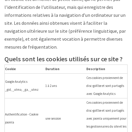
l’identification de l’utilisateur, mais qui enregistre des
informations relatives à la navigation d’un ordinateur sur un
site. Les données ainsi obtenues visent à faciliter la
navigation ultérieure sur le site (préférence linguistique, par
exemple), et ont également vocation à permettre diverses
mesures de fréquentation.
Quels sont les cookies utilisés sur ce site ?
Cookie
Duration
Description
Ces cookies proviennent de
Google Analytics
1 à 2 ans
disc-golf.be et sont partagés
_gid, _utma, _ga, _utmz
avec Google Analytics
Ces cookies proviennent de
disc-golf.be et sont partagés
Authentification - Cookie
une session
avec joomla uniquement pour
joomla
les gestionnaires du site et les