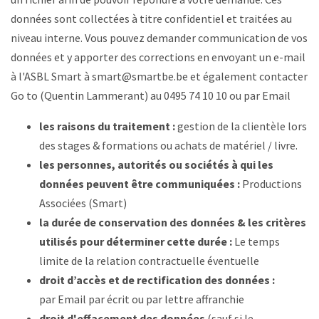
données sont collectées à titre confidentiel et traitées au
niveau interne. Vous pouvez demander communication de vos
données et y apporter des corrections en envoyant un e-mail
à l'ASBL Smart à
smart@smartbe.be
et également contacter
Go to (Quentin Lammerant) au 0495 74 10 10 ou par Email
les raisons du traitement :
gestion de la clientèle lors
des stages & formations ou achats de matériel / livre.
les personnes, autorités ou sociétés à qui les
données peuvent être communiquées :
Productions
Associées (Smart)
la durée de conservation des données & les critères
utilisés pour déterminer cette durée :
Le temps
limite de la relation contractuelle éventuelle
droit d’accès et de rectification des données :
par
Email
par écrit ou par lettre affranchie
droit d'effacement des données
(sauf si le