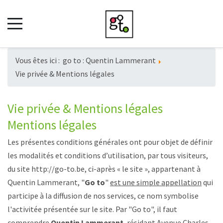
Vous êtes ici :
go to : Quentin Lammerant
Vie privée & Mentions légales
Vie privée & Mentions légales
Mentions légales
Les présentes conditions générales ont pour objet de définir
les modalités et conditions d’utilisation, par tous visiteurs,
du site
http://go-to.be
, ci-après « le site », appartenant à
Quentin Lammerant, "
Go to
"
est une simple appellation
qui
participe à la diffusion de nos services, ce nom symbolise
l'activitée présentée sur le site. Par "Go to", il faut
comprendre
Quentin Lammerant
, résidant Avenue Charles-