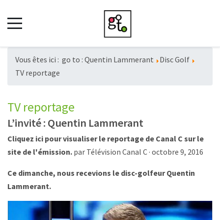
Vous êtes ici :
go to : Quentin Lammerant
Disc Golf
TV reportage
TV reportage
L’invité : Quentin Lammerant
Cliquez ici pour visualiser le reportage de Canal C sur le
site de l'émission
.
par
Télévision Canal C
· octobre 9, 2016
Ce dimanche, nous recevions le disc-golfeur Quentin
Lammerant.