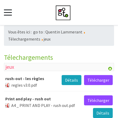
Vous êtes ici :
go to : Quentin Lammerant
Télechargements
jeux
Télechargements
jeux
rush-out - les règles
Détails
Télécharger
regles v3.0.pdf
Print and play - rush out
Télécharger
A4 _ PRINT AND PLAY - rush out.pdf
Détails