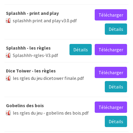
Splashhh - print and play
Télécharger
splashhh print and play v3.0.pdf
Détails
Splashhh - les règles
Détails
Télécharger
Splashhh-rgles-V3.pdf
Dice Toiwer - les règles
Télécharger
les rgles du jeu dicetower finale.pdf
Détails
Gobelins des bois
Télécharger
les rgles du jeu - gobelins des bois.pdf
Détails